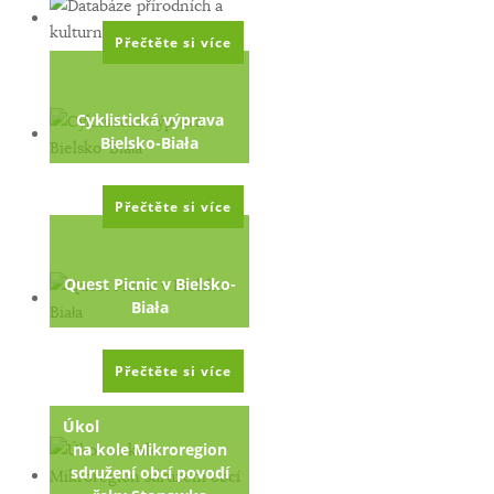
Přečtěte si více
Cyklistická výprava
Bielsko-Biała
Přečtěte si více
Quest Picnic v Bielsko-
Biała
Přečtěte si více
Úkol
na kole Mikroregion
sdružení obcí povodí