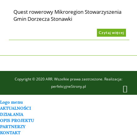
Quest rowerowy Mikroregion Stowarzyszenia
Gmin Dorzecza Stonawki
Czytaj więcej
Copyright © 2020 ARR. Wszelkie prawa zastrzeżone. Realizacja:
perfekcyjneStrony.pl
Logo menu
AKTUALNOŚCI
DZIAŁANIA
OPIS PROJEKTU
PARTNERZY
KONTAKT