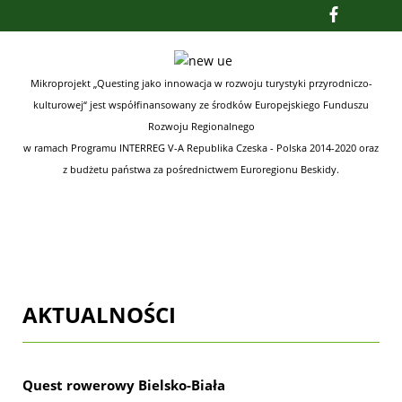
Mikroprojekt „Questing jako innowacja w rozwoju turystyki przyrodniczo-
kulturowej“ jest współfinansowany ze środków
Europejskiego Funduszu
Rozwoju Regionalnego
w ramach Programu INTERREG V-A Republika Czeska - Polska 2014-2020
oraz
z budżetu państwa za pośrednictwem Euroregionu Beskidy.
AKTUALNOŚCI
Quest rowerowy Bielsko-Biała