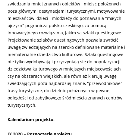
zwiedzania mniej znanych obiektów i miejsc położonych
poza głównymi destynacjami turystycznymi, motywowanie
mieszkańców, dzieci i młodzieży do poznawania "małych
ojczyzn" pogranicza polsko-czeskiego, za pomocą
innowacyjnego rozwiązania, jakim są szlaki questingowe.
Projektowanie szlaków questingowych pozwala zwrócić
uwagę zwiedzających na szeroko definiowane materialne i
niematerialne dziedzictwo kulturowe. Szlaki questingowe
nie tylko wydobywają i przyczyniają się do popularyzacji
dziedzictwa kulturowego w mniejszych miejscowościach
czy na obszarach wiejskich, ale również kierują uwagę
zwiedzających poza najbardziej znane, "przewodnikowe"
trasy turystyczne, do dzielnic położonych w pewnej
odległości od zabytkowego śródmieścia znanych centrów
turystycznych.
Kalendarium projektu:
IX.2020 – Rozpoczęcie projektu