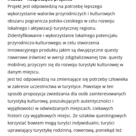
Projekt jest odpowiedzią na potrzebę lepszego
wykorzystanie walorów przyrodniczych i kulturowych
obszaru pogranicza polsko-czeskiego w celu rozwoju
lokalnego i aktywizacji turystycznej regionu.
Zidentyfikowanie i wykorzystanie lokalnego potencjału
przyrodniczo-kulturowego, w celu stworzenia
innowacyjnego produktu jakim są dwujęzyczne questy
rowerowe (również w wersji zdigitalizowanej tzw. questy
mobilne), przyczyni się do rozwoju turystyki kulturowej w
danym miejscu.
Jest też odpowiedzią na zmieniające się potrzeby człowieka
w zakresie uczestnictwa w turystyce. Powstaje w ten
sposób propozycja zwiedzania dla osób zainteresowanych
turystyką kulturową, poszukujących autentyczności i
wyjątkowości w odwiedzanych miejscach, ciekawych
historii czy wyjątkowych miejsc. Ze szlaków questingowych
korzystać bowiem mogą turyści indywidualni, turyści
uprawiający turystykę rodzinną, rowerową, poniekąd też