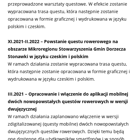
przeprowadzone warsztaty questowe. W efekcie zostanie
wypracowana trasa questu, która następnie zostanie
opracowana w formie graficznej i wydrukowana w języku
polskim i czeskim.
XI.2021-II.2022 – Powstanie questu rowerowego na
obszarze Mikroregionu Stowarzyszenia Gmin Dorzecza
Stonawki w języku czeskim i polskim
W ramach działania zostanie wypracowana trasa questu,
która następnie zostanie opracowana w formie graficznej i
wydrukowana w języku czeskim i polskim.
III.2021 – Opracowanie i włączenie do aplikacji mobilnej
dwóch nowopowstałych questów rowerowych w wersji
dwujęzycznej
W ramach działania zaplanowano włączenie w wersji
zdigitalizowanej (questy mobilne) dwóch nowopowstałych
dwujęzycznych questów rowerowych. Dzięki temu będą
one dostępne dla użytkowników smartfonów i w sposób