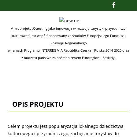
Mikroprojekt „Questing jako innowacja w rozwoju turystyki przyrodniczo-
kulturowej“ jest współfinansowany ze środków
Europejskiego Funduszu
Rozwoju Regionalnego
w ramach Programu INTERREG V-A Republika Czeska - Polska 2014-2020
oraz
z budżetu państwa za pośrednictwem Euroregionu Beskidy.
OPIS PROJEKTU
Celem projektu jest popularyzacja lokalnego dziedzictwa
kulturowego i przyrodniczego, zachęcanie turystów do