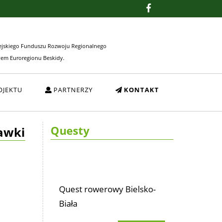
ejskiego Funduszu Rozwoju Regionalnego
wem Euroregionu Beskidy.
OJEKTU
PARTNERZY
KONTAKT
Questy
awki
Quest rowerowy Bielsko-
Biała