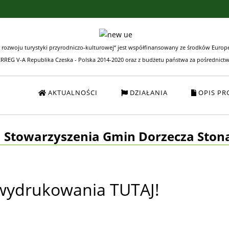
 rozwoju turystyki przyrodniczo-kulturowej“ jest współfinansowany ze środków
Europ
RREG V-A Republika Czeska - Polska 2014-2020
oraz z budżetu państwa za pośrednict
AKTUALNOŚCI
DZIAŁANIA
OPIS PR
 Stowarzyszenia Gmin Dorzecza Ston
 wydrukowania TUTAJ!