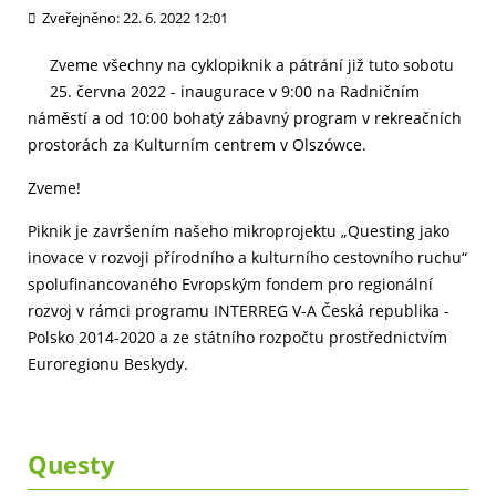
Zveřejněno: 22. 6. 2022 12:01
Zveme všechny na cyklopiknik a pátrání již tuto sobotu
25. června 2022 - inaugurace v 9:00 na Radničním
náměstí a od 10:00 bohatý zábavný program v rekreačních
prostorách za Kulturním centrem v Olszówce.
Zveme!
Piknik je završením našeho mikroprojektu „Questing jako
inovace v rozvoji přírodního a kulturního cestovního ruchu“
spolufinancovaného Evropským fondem pro regionální
rozvoj v rámci programu INTERREG V-A Česká republika -
Polsko 2014-2020 a ze státního rozpočtu prostřednictvím
Euroregionu Beskydy.
Questy