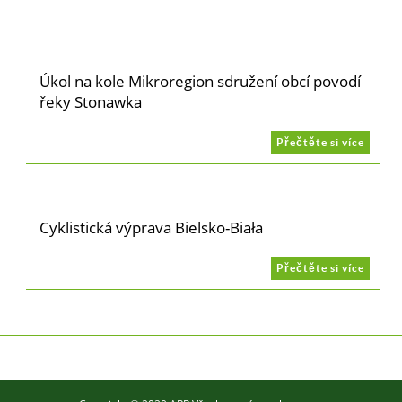
Úkol na kole Mikroregion sdružení obcí povodí
řeky Stonawka
Přečtěte si více
Cyklistická výprava Bielsko-Biała
Přečtěte si více